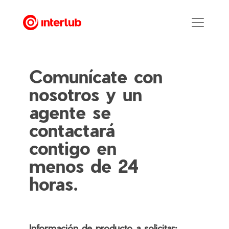
Comunícate con
nosotros y un
agente se
contactará
contigo en
menos de 24
horas.
Información de producto a solicitar: