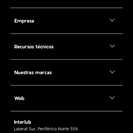
Empresa
Recursos técnicos
Nuestras marcas
Web
Interlub
Contacto Interlub
Lateral Sur, Periférico Norte 559.