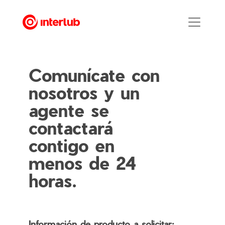
Comunícate con
nosotros y un
agente se
contactará
contigo en
menos de 24
horas.
Información de producto a solicitar: