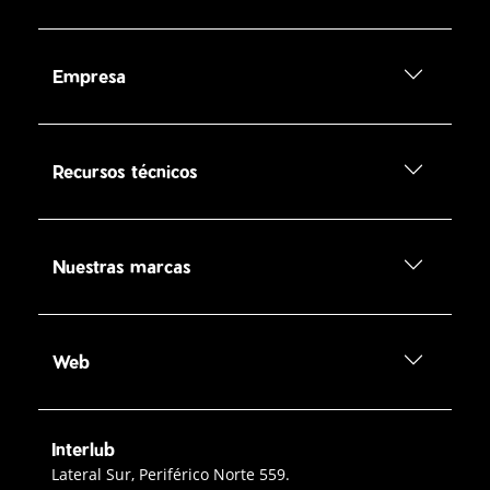
Empresa
Recursos técnicos
Nuestras marcas
Web
Interlub
Contacto Interlub
Lateral Sur, Periférico Norte 559.