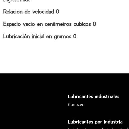
Relacion de velocidad
0
Espacio vacio en centimetros cubicos
0
Lubricación inicial en gramos
0
Lubricantes industriales
Conocer lubricantes industriale
Conocer
Lubricantes por industria