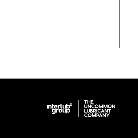
Interlub Group