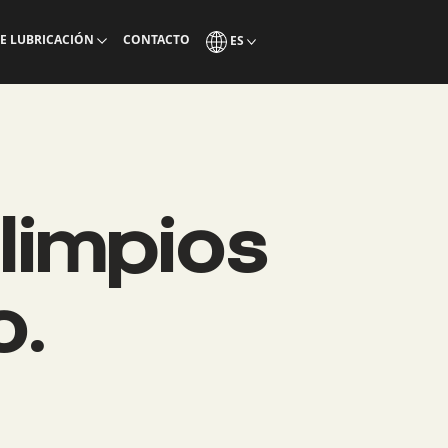
ientas de lubricacón
Pagina de contacto Interlub
Selección del idioma
E LUBRICACIÓN
CONTACTO
ES
limpios
o.