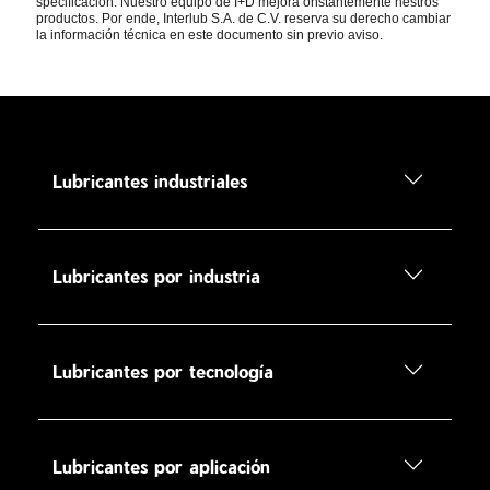
specificación. Nuestro equipo de I+D mejora onstantemente nestros
productos. Por ende, Interlub S.A. de C.V. reserva su derecho cambiar
la información técnica en este documento sin previo aviso.
Lubricantes industriales
Lubricantes por industria
Lubricantes por tecnología
Lubricantes por aplicación