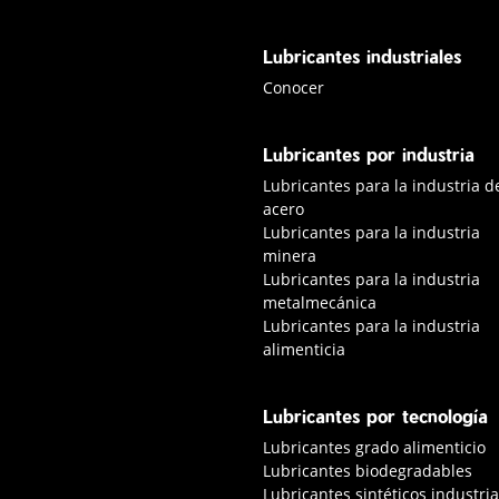
Lubricantes industriales
Conocer lubricantes industriale
Conocer
Lubricantes por industria
Lubricantes para la industria d
acero
Lubricantes para la industria
minera
Lubricantes para la industria
metalmecánica
Lubricantes para la industria
alimenticia
Lubricantes por tecnología
Lubricantes grado alimenticio
Lubricantes biodegradables
Lubricantes sintéticos industria