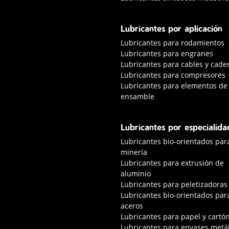
Lubricantes por aplicación
Lubricantes para rodamientos
Lubricantes para engranes
Lubricantes para cables y cade
Lubricantes para compresores
Lubricantes para elementos de
ensamble
Lubricantes por especialida
Lubricantes bio-orientados par
minería
Lubricantes para extrusión de
aluminio
Lubricantes para peletizadoras
Lubricantes bio-orientados par
aceros
Lubricantes para papel y cartó
Lubricantes para envases metál