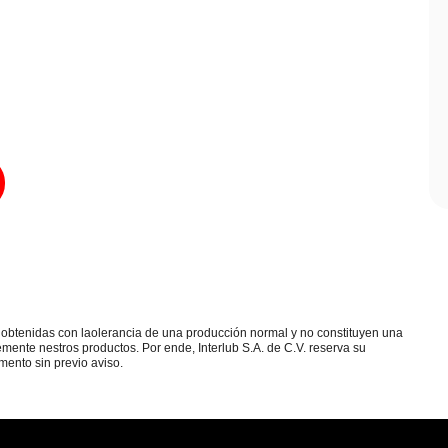
as obtenidas con laolerancia de una producción normal y no constituyen una
mente nestros productos. Por ende, Interlub S.A. de C.V. reserva su
mento sin previo aviso.