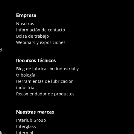
Empresa
s
Nosotros
Información de contacto
Bolsa de trabajo
Webinars y exposiciones
el
Recursos técnicos
Blog de lubricación industrial y
tribología
Herramientas de lubricación
industrial
Recomendador de productos
Nuestras marcas
Interlub Group
Interglass
les
Intermol