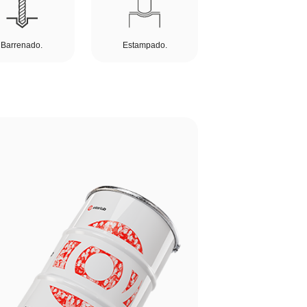
Barrenado.
Estampado.