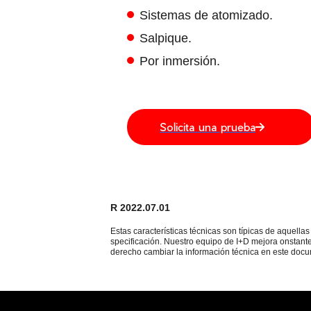
Sistemas de atomizado.
Salpique.
Por inmersión.
Solicita una prueba
R 2022.07.01
Estas características técnicas son típicas de aquell
specificación. Nuestro equipo de I+D mejora onstante
derecho cambiar la información técnica en este docu