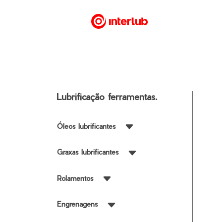
Lubrificação ferramentas.
Óleos lubrificantes
Graxas lubrificantes
Rolamentos
Engrenagens