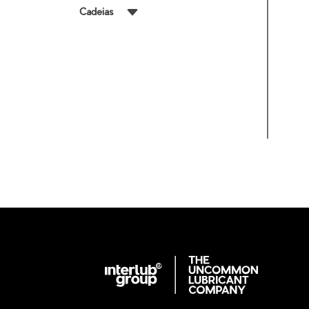
Cadeias
Interlub Group