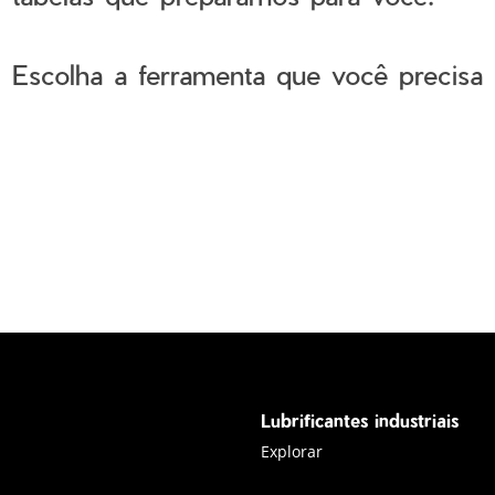
Escolha a ferramenta que você precisa 
Lubrificantes industriais
Saber mais sobre lubrificantes 
Explorar