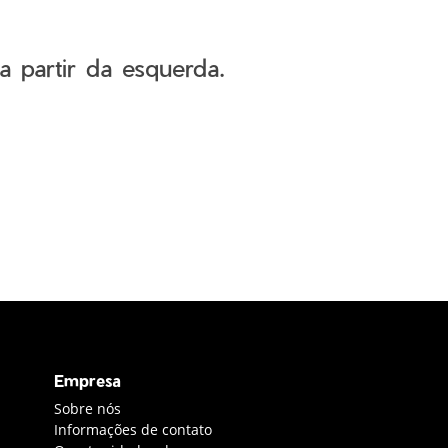
a partir da esquerda.
Empresa
industriais
Sobre nós
Informações de contato