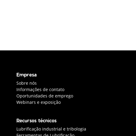
Empresa
industriais
Sobre nós
Informações de contato
Oportunidades de emprego
Webinars e exposição
Recursos técnicos
Lubrificação industrial e tribologia
Ferramentas de Lubrificação