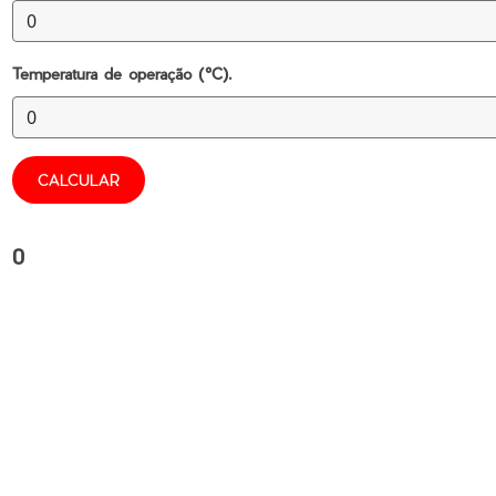
Temperatura de operação (°C).
CALCULAR
0