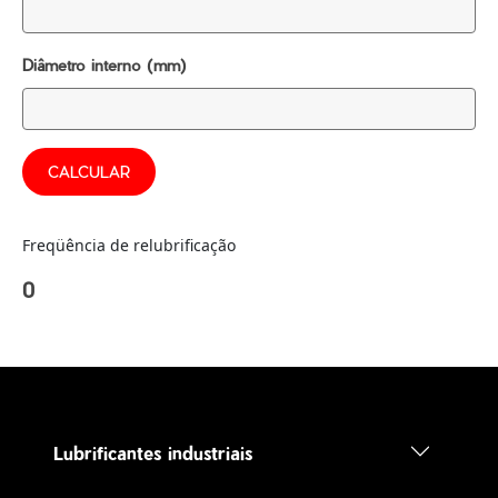
Diâmetro interno (mm)
CALCULAR
Freqüência de relubrificação
0
Lubrificantes industriais