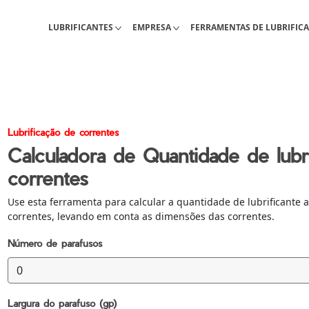
Lubrificantes industriais
Sobre Interlub
Cálculos, guias e tabelas téc
LUBRIFICANTES
EMPRESA
FERRAMENTAS DE LUBRIFIC
Lubrificação de correntes
Calculadora de Quantidade de lubr
correntes
Use esta ferramenta para calcular a quantidade de lubrificante
correntes, levando em conta as dimensões das correntes.
Número de parafusos
Largura do parafuso (gp)