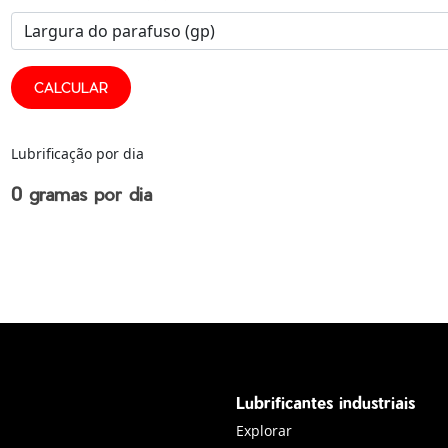
CALCULAR
Lubrificação por dia
0
gramas por dia
Lubrificantes industriais
Saber mais sobre lubrificantes 
Explorar