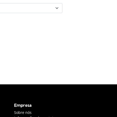
Empresa
industriais
Sobre nós