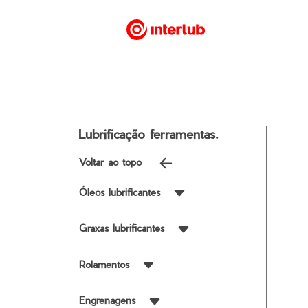
Lubrificação ferramentas.
Voltar ao topo
Óleos lubrificantes
Graxas lubrificantes
Rolamentos
Engrenagens