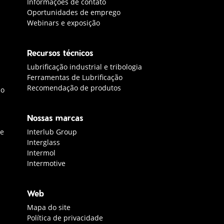
Informações de contato
Oportunidades de emprego
Webinars e exposição
Recursos técnicos
Lubrificação industrial e tribologia
Ferramentas de Lubrificação
Recomendação de produtos
io
Nossas marcas
de
Interlub Group
Interglass
Intermol
Intermotive
Web
Mapa do site
Política de privacidade