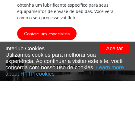
obtenha um lubrificante específico para seus
equipamentos de envase de bebidas. Você verá
como o seu processo vai fluir.
Contate um especialista
Interlub Cookies
Aceitar
Utilizamos cookies para melhorar sua
experiência. Ao continuar a visitar este site, você
concorda com nosso uso de cookies.
Learn more
about HTTP cookies
Envase de PET
Ver produtos