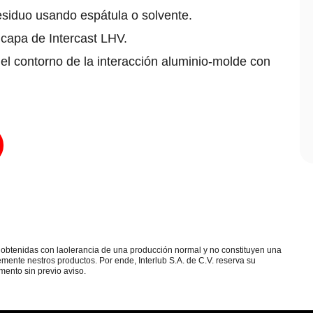
esiduo usando espátula o solvente.
 capa de Intercast LHV.
 el contorno de la interacción aluminio-molde con
as obtenidas con laolerancia de una producción normal y no constituyen una
mente nestros productos. Por ende, Interlub S.A. de C.V. reserva su
mento sin previo aviso.