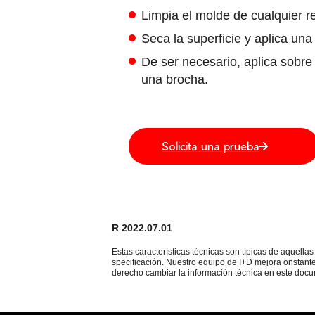
Limpia el molde de cualquier r
Seca la superficie y aplica una
De ser necesario, aplica sobre
una brocha.
Solicita una prueba
R 2022.07.01
Estas características técnicas son típicas de aquell
specificación. Nuestro equipo de I+D mejora onstante
derecho cambiar la información técnica en este docu