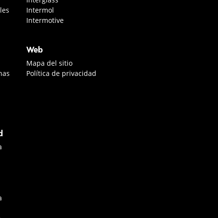
les
Intermol
Intermotive
Web
Mapa del sitio
nas
Política de privacidad
d
a
a