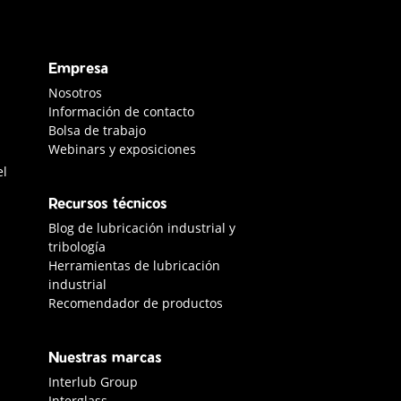
Empresa
s
Nosotros
Información de contacto
Bolsa de trabajo
Webinars y exposiciones
el
Recursos técnicos
Blog de lubricación industrial y
tribología
Herramientas de lubricación
industrial
Recomendador de productos
Nuestras marcas
Interlub Group
Interglass