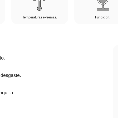
Temperaturas extremas.
Fundición.
to.
i-desgaste.
nquilla.