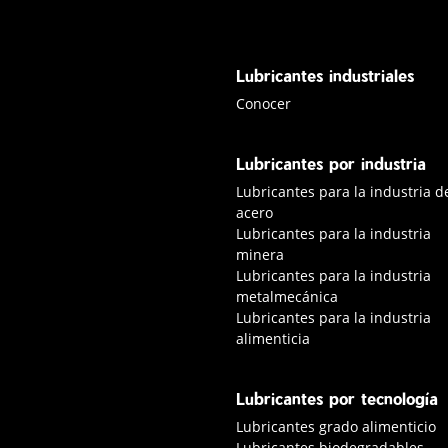
Lubricantes industriales
Conocer lubricantes industriale
Conocer
Lubricantes por industria
Lubricantes para la industria d
acero
Lubricantes para la industria
minera
Lubricantes para la industria
metalmecánica
Lubricantes para la industria
alimenticia
Lubricantes por tecnología
Lubricantes grado alimenticio
Lubricantes biodegradables