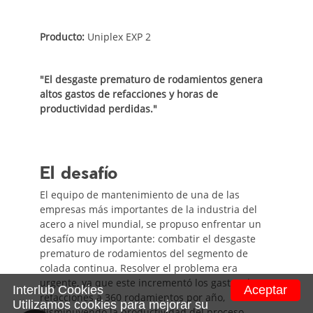
Producto:
Uniplex EXP 2
"El desgaste prematuro de rodamientos genera
altos gastos de refacciones y horas de
productividad perdidas."
El desafío
El equipo de mantenimiento de una de las
empresas más importantes de la industria del
acero a nivel mundial, se propuso enfrentar un
desafío muy importante: combatir el desgaste
prematuro de rodamientos del segmento de
colada continua. Resolver el problema era
urgente, ya que este incrementó los gastos de
Interlub Cookies
Aceptar
refacciones a 360 rodamientos por año,
Utilizamos cookies para mejorar su
disminuyendo la productividad del proceso