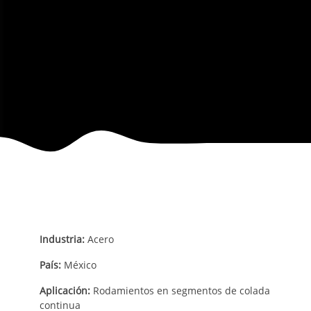
Industria:
Acero
País:
México
Aplicación:
Rodamientos en segmentos de colada
continua