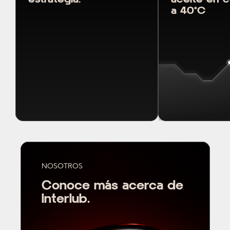
a 40°C
NOSOTROS
Conoce más acerca de
Interlub.