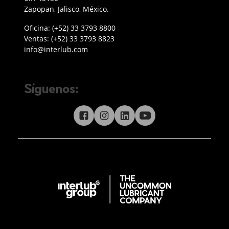
Zapopan, Jalisco, México.
Teléfono oficina Guadalajara
Oficina:
(+52) 33 3793 8800
Teléfono ventas
Ventas:
(+52) 33 3793 8823
Enviar correo a Interlub
info@interlub.com
Síguenos:
Síguenos en redes sociales