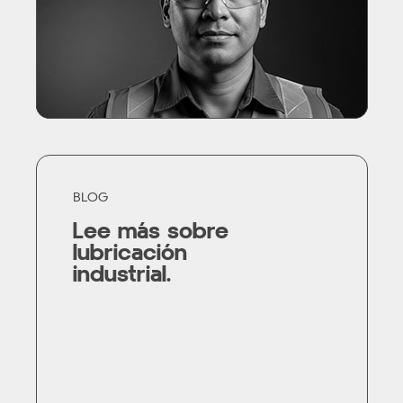
BLOG
Lee más sobre
lubricación
industrial.