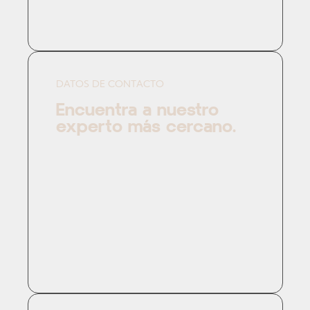
DATOS DE CONTACTO
Encuentra a nuestro
experto más cercano.