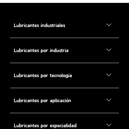
Lubricantes industriales
Lubricantes por industria
Lubricantes por tecnología
Lubricantes por aplicación
Lubricantes por especialidad