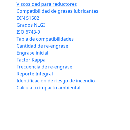
Viscosidad para reductores
Compatibilidad de grasas lubricantes
DIN 51502
Grados NLGI
ISO 6743-9
Tabla de compatibilidades
Cantidad de re-engrase
Engrase inicial
Factor Kappa
Frecuencia de re-engrase
Reporte Integral
Identificación de riesgo de incendio
Calcula tu impacto ambiental